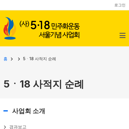
사용자 계정 메뉴
주요 콘텐츠로 건너뛰기
로그인
이동 경로
홈
5ㆍ18 사적지 순례
5ㆍ18 사적지 순례
사업회 소개
경과보고