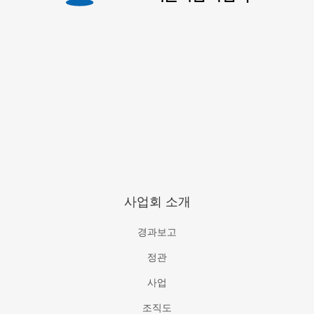
사업회 소개
경과보고
정관
사업
조직도