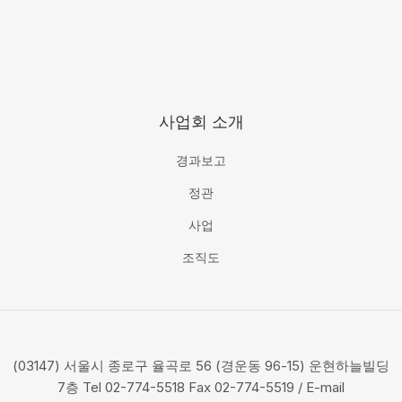
사업회 소개
경과보고
정관
사업
조직도
(03147) 서울시 종로구 율곡로 56 (경운동 96-15) 운현하늘빌딩
7층 Tel 02-774-5518 Fax 02-774-5519 / E-mail