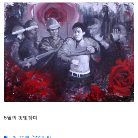
5월의 핏빛장미
제 10회 (2014년)