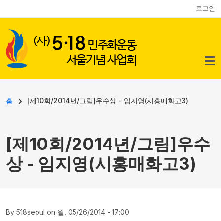
사용자 계정 메뉴
주요 콘텐츠로 건너뛰기
로그인
이동 경로
홈
[제10회/2014년/그림]우수상 - 임지영(시흥매화고3)
[제10회/2014년/그림]우수
상 - 임지영(시흥매화고3)
By
518seoul
on
월, 05/26/2014 - 17:00