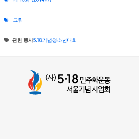
그림
관련 행사
5.18기념청소년대회