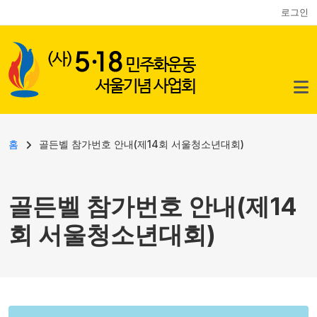
사용자 계정 메뉴
주요 콘텐츠로 건너뛰기
로그인
이동 경로
홈
골든벨 참가번호 안내(제14회 서울청소년대회)
골든벨 참가번호 안내(제14
회 서울청소년대회)