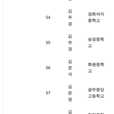
김
경희여자
54
주
중학교
경
김
송정중학
55
주
교
경
김
화원중학
56
준
교
석
김
광주중앙
57
준
고등학교
영
김