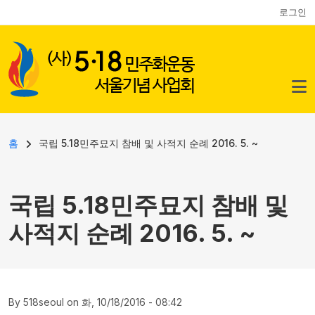
사용자 계정 메뉴
주요 콘텐츠로 건너뛰기
로그인
이동 경로
홈
국립 5.18민주묘지 참배 및 사적지 순례 2016. 5. ~
국립 5.18민주묘지 참배 및
사적지 순례 2016. 5. ~
By
518seoul
on
화, 10/18/2016 - 08:42